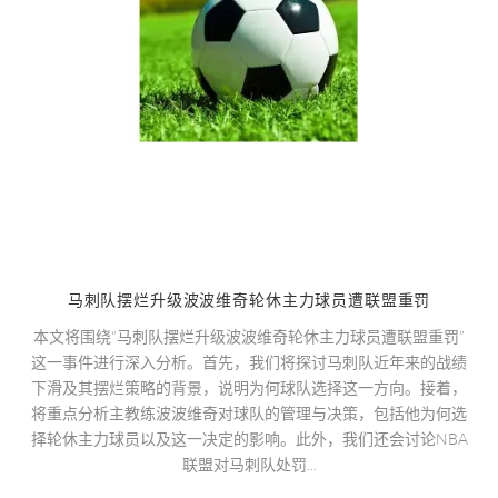
马刺队摆烂升级波波维奇轮休主力球员遭联盟重罚
本文将围绕“马刺队摆烂升级波波维奇轮休主力球员遭联盟重罚”
这一事件进行深入分析。首先，我们将探讨马刺队近年来的战绩
下滑及其摆烂策略的背景，说明为何球队选择这一方向。接着，
将重点分析主教练波波维奇对球队的管理与决策，包括他为何选
择轮休主力球员以及这一决定的影响。此外，我们还会讨论NBA
联盟对马刺队处罚...