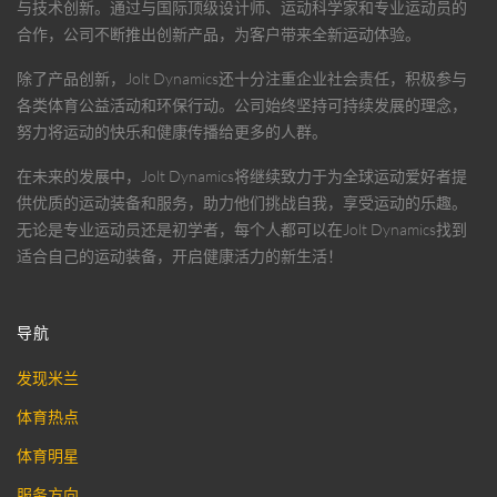
与技术创新。通过与国际顶级设计师、运动科学家和专业运动员的
合作，公司不断推出创新产品，为客户带来全新运动体验。
除了产品创新，Jolt Dynamics还十分注重企业社会责任，积极参与
各类体育公益活动和环保行动。公司始终坚持可持续发展的理念，
努力将运动的快乐和健康传播给更多的人群。
在未来的发展中，Jolt Dynamics将继续致力于为全球运动爱好者提
供优质的运动装备和服务，助力他们挑战自我，享受运动的乐趣。
无论是专业运动员还是初学者，每个人都可以在Jolt Dynamics找到
适合自己的运动装备，开启健康活力的新生活！
导航
发现米兰
体育热点
体育明星
服务方向