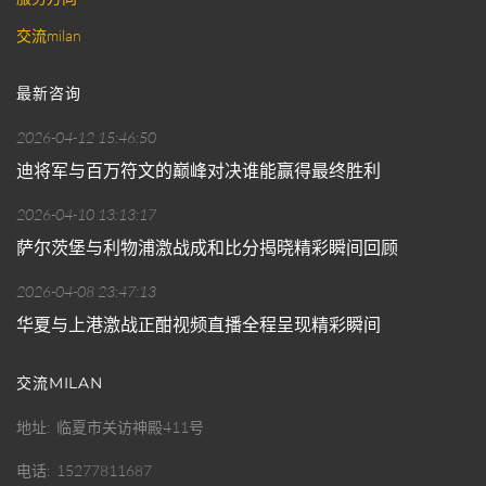
交流milan
最新咨询
2026-04-12 15:46:50
迪将军与百万符文的巅峰对决谁能赢得最终胜利
2026-04-10 13:13:17
萨尔茨堡与利物浦激战成和比分揭晓精彩瞬间回顾
2026-04-08 23:47:13
华夏与上港激战正酣视频直播全程呈现精彩瞬间
交流MILAN
地址
临夏市关访神殿411号
电话
15277811687